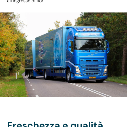
all’ingrosso di fiori.
Freschezza e qualità