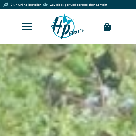


24/7 Online bestellen
Zuverlässiger und persönlicher Kontakt
